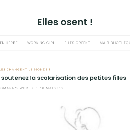
Elles osent !
EN HERBE
WORKING GIRL
ELLES CRÉENT
MA BIBLIOTHÈQ
LES CHANGENT LE MONDE !
 soutenez la scolarisation des petites filles
OMANN'S WORLD
/
10 MAI 2012