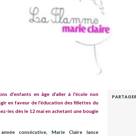
ions d’enfants en âge d’aller à l’école non
PARTAGER
agir en faveur de l’éducation des fillettes du
FACEBOOK
nez-les dès le 12 mai en achetant une bougie
TWITTER
GOOGLE+
PINTEREST
année consécutive, Marie Claire lance
LINKEDIN