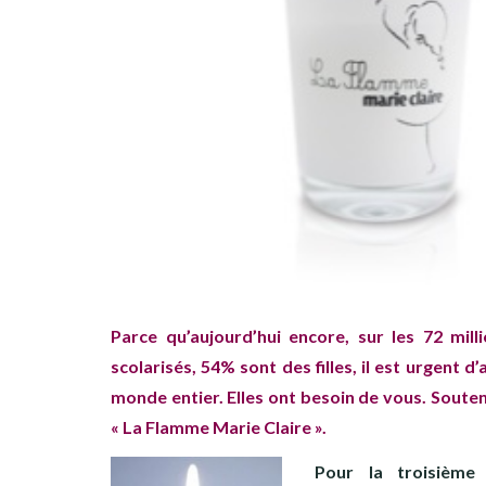
Parce qu’aujourd’hui encore, sur les
72 mill
scolarisés, 54% sont des filles, il est urgent d’
monde entier. Elles ont besoin de vous. Soute
« La Flamme Marie Claire ».
Pour la troisième 