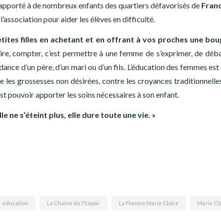
 apporté à de nombreux enfants des quartiers défavorisés de
Fran
’association pour aider les élèves en difficulté.
etites filles en achetant et en offrant à vos proches une bou
rire, compter, c’est permettre à une femme de s’exprimer, de déba
ndance d’un père, d’un mari ou d’un fils. L’éducation des femmes est
re les grossesses non désirées, contre les croyances traditionnelle
st pouvoir apporter les soins nécessaires à son enfant.
e ne s’éteint plus, elle dure toute une vie. »
éducation
La Chaîne de l'Espoir
La Flamme Marie Claire
Marie Cl