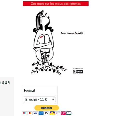
 SUR
Format