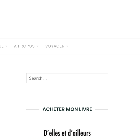
UE
A PROPOS
VOYAGER
Recherche
LANCER
pour
LA
:
RECHERCHE
ACHETER MON LIVRE