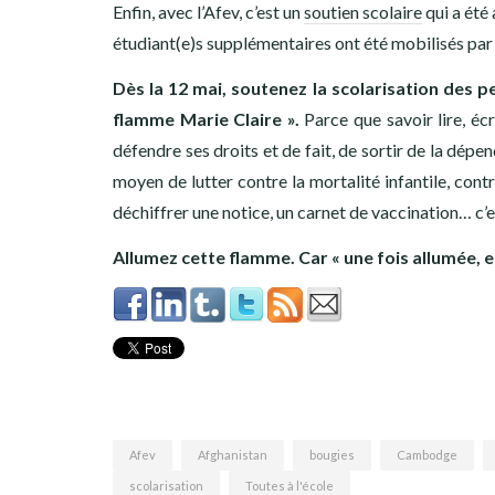
Enfin, avec l’Afev, c’est un
soutien scolaire
qui a été
étudiant(e)s supplémentaires ont été mobilisés par l
Dès la 12 mai, soutenez la scolarisation des p
flamme Marie Claire ».
Parce que savoir lire, éc
défendre ses droits et de fait, de sortir de la dépe
moyen de lutter contre la mortalité infantile, cont
déchiffrer une notice, un carnet de vaccination… c’e
Allumez cette flamme. Car « une fois allumée, ell
Afev
Afghanistan
bougies
Cambodge
scolarisation
Toutes à l'école