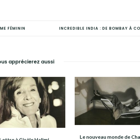
SME FÉMININ
INCREDIBLE INDIA : DE BOMBAY À C
us apprécierez aussi
Le nouveau monde de Cha
Lettre à Gisèle Halimi