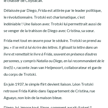
le chasser de Coyoacán.
Délaissée par Diego, Frida est attirée par le leader politique,
le révolutionnaire. Trotski est charismatique, c’est
indéniable ! Une liaison avec Trotski lui permettrait aussi de
se venger de la trahison de Diego avec Cristina, sa sœur.
Frida met tout en œuvre pour le séduire. Trotski se prend au
jeu.
« Il se mit à lui écrire des lettres. Il glissait la lettre dans un
livre et remettait le livre à Frida, souvent en présence d’autres
personnes, y compris Natalia ou Diego, en lui recommandant de le
lire(5) »
, raconte Jean van Heijenoort, collaborateur et garde
du corps de Trotski.
En juin 1937, le simple flirt devient liaison. Léon Trotski
retrouve Frida Kahlo dans l’appartement de Cristina, rue
Aguayo, non loin de la maison bleue.
Diego, lui, ignore tout. Sinon, comment aurait-il réagi ?