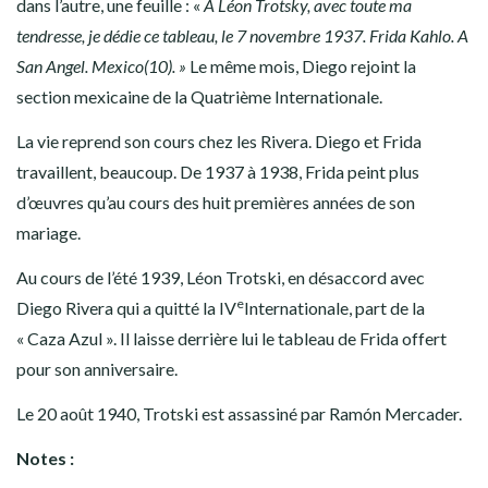
dans l’autre, une feuille : «
A Léon Trotsky, avec toute ma
tendresse, je dédie ce tableau, le 7 novembre 1937. Frida Kahlo. A
San Angel. Mexico(10). »
Le même mois, Diego rejoint la
section mexicaine de la Quatrième Internationale.
La vie reprend son cours chez les Rivera. Diego et Frida
travaillent, beaucoup. De 1937 à 1938, Frida peint plus
d’œuvres qu’au cours des huit premières années de son
mariage.
Au cours de l’été 1939, Léon Trotski, en désaccord avec
e
Diego Rivera qui a quitté la IV
Internationale, part de la
« Caza Azul ». Il laisse derrière lui le tableau de Frida offert
pour son anniversaire.
Le 20 août 1940, Trotski est assassiné par Ramón Mercader.
Notes :