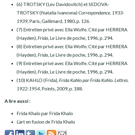
(6) TROTSKY (Lev Davidovitch) et SEDOVA-
TROTSKY (Natalia Ivanovna)
Correspondance, 1933-
1939
, Paris, Gallimard, 1980, p. 126.
(7) Entretien privé avec Ella Wolfe. Cité par HERRERA
(Hayden),
Frida
, Le Livre de poche, 1996, p. 294.
(8) Entretien privé avec Ella Wolfe. Cité par HERRERA
(Hayden),
Frida
, Le Livre de poche, 1996, p. 294.
(9) Entretien privé avec Ella Wolfe. Cité par HERRERA
(Hayden),
Frida
, Le Livre de poche, 1996, p. 294.
(10) KAHLO (Frida),
Frida Kahlo par Frida Kahlo. Lettres.
1922-1954
, Points, 2009, p. 188.
A lire aussi :
Frida Khalo par Frida Khalo
L’art en fusion de Frida Khalo