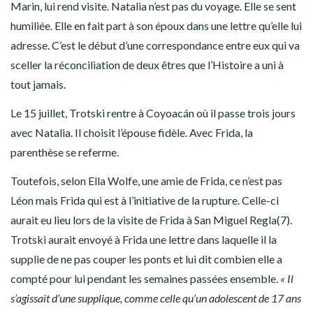
Marin, lui rend visite. Natalia n’est pas du voyage. Elle se sent
humiliée. Elle en fait part à son époux dans une lettre qu’elle lui
adresse. C’est le début d’une correspondance entre eux qui va
sceller la réconciliation de deux êtres que l’Histoire a uni à
tout jamais.
Le 15 juillet, Trotski rentre à Coyoacán où il passe trois jours
avec Natalia. Il choisit l’épouse fidèle. Avec Frida, la
parenthèse se referme.
Toutefois, selon Ella Wolfe, une amie de Frida, ce n’est pas
Léon mais Frida qui est à l’initiative de la rupture. Celle-ci
aurait eu lieu lors de la visite de Frida à San Miguel Regla(7).
Trotski aurait envoyé à Frida une lettre dans laquelle il la
supplie de ne pas couper les ponts et lui dit combien elle a
compté pour lui pendant les semaines passées ensemble.
« Il
s’agissait d’une supplique, comme celle qu’un adolescent de 17 ans