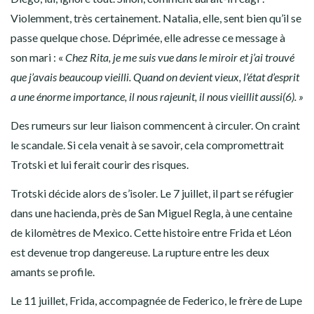
Violemment, très certainement. Natalia, elle, sent bien qu’il se
passe quelque chose. Déprimée, elle adresse ce message à
son mari : «
Chez Rita, je me suis vue dans le miroir et j’ai trouvé
que j’avais beaucoup vieilli. Quand on devient vieux, l’état d’esprit
a une énorme importance, il nous rajeunit, il nous vieillit aussi(6). »
Des rumeurs sur leur liaison commencent à circuler. On craint
le scandale. Si cela venait à se savoir, cela compromettrait
Trotski et lui ferait courir des risques.
Trotski décide alors de s’isoler. Le 7 juillet, il part se réfugier
dans une hacienda, près de San Miguel Regla, à une centaine
de kilomètres de Mexico. Cette histoire entre Frida et Léon
est devenue trop dangereuse. La rupture entre les deux
amants se profile.
Le 11 juillet, Frida, accompagnée de Federico, le frère de Lupe