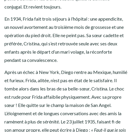
conjugal. Et revient toujours.
En 1934, Frida fait trois séjours à l’hôpital : une appendicite,
un nouvel avortement au troisième mois de grossesse et une
opération du pied droit. Elle ne peint pas. Sa sœur cadette et
préférée, Cristina, qui s’est retrouvée seule avec ses deux
enfants après le départ d’un mari volage, la réconforte
pendant sa convalescence.
Après un échec à New York, Diego rentre au Mexique, humilié
et furieux. Frida, alitée, n’est pas en état de le satisfaire. Il
tombe alors dans les bras de sa belle-sœur, Cristina. Le choc
est rude pour Frida affaiblie physiquement. Avec sa propre
sœur ! Elle quitte sur le champ la maison de San Angel.
L’éloignement et de longues conversations avec des amis la
ramènent à plus de sérénité. Le 23 juillet 1935, faisant fi de
son amour propre, elle peut écrire à Diego :
« Faut-il que je sois