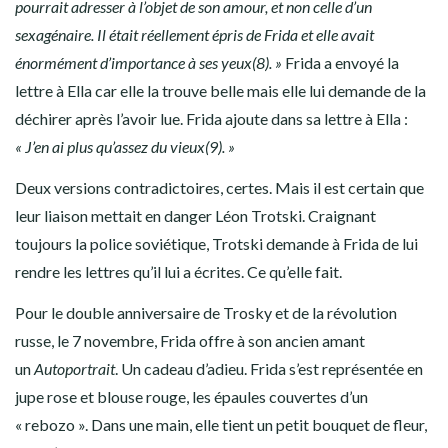
pourrait adresser à l’objet de son amour, et non celle d’un
sexagénaire. Il était réellement épris de Frida et elle avait
énormément d’importance à ses yeux(8). »
Frida a envoyé la
lettre à Ella car elle la trouve belle mais elle lui demande de la
déchirer après l’avoir lue. Frida ajoute dans sa lettre à Ella :
« J’en ai plus qu’assez du vieux(9). »
Deux versions contradictoires, certes. Mais il est certain que
leur liaison mettait en danger Léon Trotski. Craignant
toujours la police soviétique, Trotski demande à Frida de lui
rendre les lettres qu’il lui a écrites. Ce qu’elle fait.
Pour le double anniversaire de Trosky et de la révolution
russe, le 7 novembre, Frida offre à son ancien amant
un
Autoportrait
. Un cadeau d’adieu. Frida s’est représentée en
jupe rose et blouse rouge, les épaules couvertes d’un
« rebozo ». Dans une main, elle tient un petit bouquet de fleur,