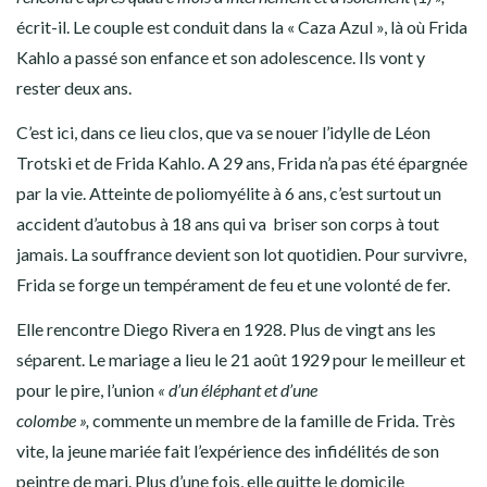
écrit-il. Le couple est conduit dans la « Caza Azul », là où Frida
Kahlo a passé son enfance et son adolescence. Ils vont y
rester deux ans.
C’est ici, dans ce lieu clos, que va se nouer l’idylle de Léon
Trotski et de Frida Kahlo. A 29 ans, Frida n’a pas été épargnée
par la vie. Atteinte de poliomyélite à 6 ans, c’est surtout un
accident d’autobus à 18 ans qui va briser son corps à tout
jamais. La souffrance devient son lot quotidien. Pour survivre,
Frida se forge un tempérament de feu et une volonté de fer.
Elle rencontre Diego Rivera en 1928. Plus de vingt ans les
séparent. Le mariage a lieu le 21 août 1929 pour le meilleur et
pour le pire, l’union
« d’un éléphant et d’une
colombe »,
commente un membre de la famille de Frida. Très
vite, la jeune mariée fait l’expérience des infidélités de son
peintre de mari. Plus d’une fois, elle quitte le domicile