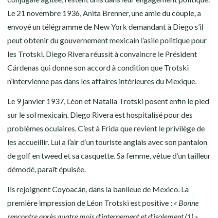
Le 21 novembre 1936, Anita Brenner, une amie du couple, a
envoyé un télégramme de New York demandant à Diego s’il
peut obtenir du gouvernement mexicain l’asile politique pour
les Trotski. Diego Rivera réussit à convaincre le Président
Cárdenas qui donne son accord à condition que Trotski
n’intervienne pas dans les affaires intérieures du Mexique.
Le 9 janvier 1937, Léon et Natalia Trotski posent enfin le pied
sur le sol mexicain. Diego Rivera est hospitalisé pour des
problèmes oculaires. C’est à Frida que revient le privilège de
les accueillir. Lui a l’air d’un touriste anglais avec son pantalon
de golf en tweed et sa casquette. Sa femme, vêtue d’un tailleur
démodé, paraît épuisée.
Ils rejoignent Coyoacán, dans la banlieue de Mexico. La
première impression de Léon Trotski est positive :
« Bonne
rencontre après quatre mois d’internement et d’isolement (1) »,