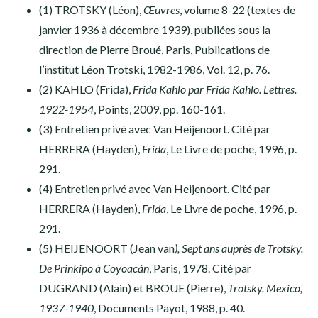
(1) TROTSKY (Léon),
Œuvres
, volume 8-22 (textes de
janvier 1936 à décembre 1939), publiées sous la
direction de Pierre Broué, Paris, Publications de
l’institut Léon Trotski, 1982-1986, Vol. 12, p. 76.
(2) KAHLO (Frida),
Frida Kahlo par Frida Kahlo. Lettres.
1922-1954
, Points, 2009, pp. 160-161.
(3) Entretien privé avec Van Heijenoort. Cité par
HERRERA (Hayden),
Frida
, Le Livre de poche, 1996, p.
291.
(4) Entretien privé avec Van Heijenoort. Cité par
HERRERA (Hayden),
Frida
, Le Livre de poche, 1996, p.
291.
(5) HEIJENOORT (Jean van
), Sept ans auprès de Trotsky.
De Prinkipo à Coyoacán
, Paris, 1978. Cité par
DUGRAND (Alain) et BROUE (Pierre),
Trotsky. Mexico,
1937-1940
, Documents Payot, 1988, p. 40.