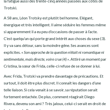
la fatigue aussi des trente-cinq années passées aux côtés de
Trotski.
A 58 ans, Léon Trotsky est plutôt bel homme. Elégant,
énergique et très intelligent. Il aime séduire les femmes même
si apparemment il a eu peu d’occasions de passer à l’acte.
C’est quelqu’un qui porte grand intérêt aux choses du sexe (3).
Il y va sans détour, sans la moindre gêne. Ses avances sont
explicites. «
Son approche de la question n’était ni romantique ni
sentimentale, mais directe, voire crue (4) »
. Attiré un moment par
Cristina, la sœur de Frida, celle-ci refuse de se donner à lui.
Avec Frida, Trotski va prendre davantage de précautions. Et
surtout, il doit être plus discret. Il connaît les dangers d’une
telle liaison. Si cela venait à se savoir, sa réputation serait
fortement entachée. De plus, comment réagirait Diego
Rivera, devenu son ami ? Très jaloux, celui-ci serait en droit de