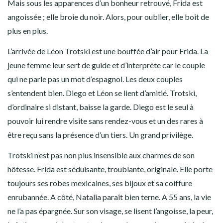
Mais sous les apparences d’un bonheur retrouvé, Frida est
angoissée ; elle broie du noir. Alors, pour oublier, elle boit de
plus en plus.
L’arrivée de Léon Trotski est une bouffée d’air pour Frida. La
jeune femme leur sert de guide et d’interprète car le couple
qui ne parle pas un mot d’espagnol. Les deux couples
s’entendent bien. Diego et Léon se lient d’amitié. Trotski,
d’ordinaire si distant, baisse la garde. Diego est le seul à
pouvoir lui rendre visite sans rendez-vous et un des rares à
être reçu sans la présence d’un tiers. Un grand privilège.
Trotski n’est pas non plus insensible aux charmes de son
hôtesse. Frida est séduisante, troublante, originale. Elle porte
toujours ses robes mexicaines, ses bijoux et sa coiffure
enrubannée. A côté, Natalia paraît bien terne. A 55 ans, la vie
ne l’a pas épargnée. Sur son visage, se lisent l’angoisse, la peur,