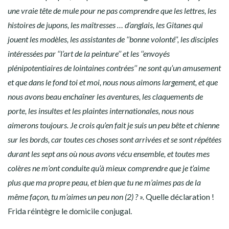
une vraie tête de mule pour ne pas comprendre que les lettres, les
histoires de jupons, les maîtresses … d’anglais, les Gitanes qui
jouent les modèles, les assistantes de ‘‘bonne volonté’’, les disciples
intéressées par ‘‘l’art de la peinture’’ et les ‘‘envoyés
plénipotentiaires de lointaines contrées’’ ne sont qu’un amusement
et que dans le fond toi et moi, nous nous aimons largement, et que
nous avons beau enchaîner les aventures, les claquements de
porte, les insultes et les plaintes internationales, nous nous
aimerons toujours. Je crois qu’en fait je suis un peu bête et chienne
sur les bords, car toutes ces choses sont arrivées et se sont répétées
durant les sept ans où nous avons vécu ensemble, et toutes mes
colères ne m’ont conduite qu’à mieux comprendre que je t’aime
plus que ma propre peau, et bien que tu ne m’aimes pas de la
même façon, tu m’aimes un peu non (2) ? ».
Quelle déclaration !
Frida réintègre le domicile conjugal.